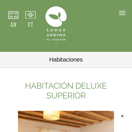
Toggl
navig
EN
PT
Habitaciones
HABITACIÓN DELUXE
SUPERIOR