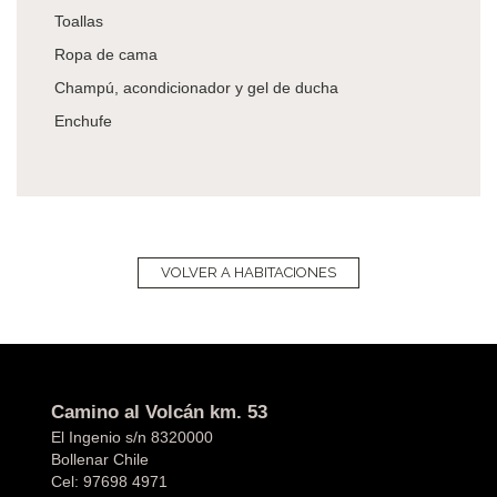
Toallas
Ropa de cama
Champú, acondicionador y gel de ducha
Enchufe
VOLVER A HABITACIONES
Camino al Volcán km. 53
El Ingenio s/n 8320000
Bollenar Chile
Cel:
97698 4971