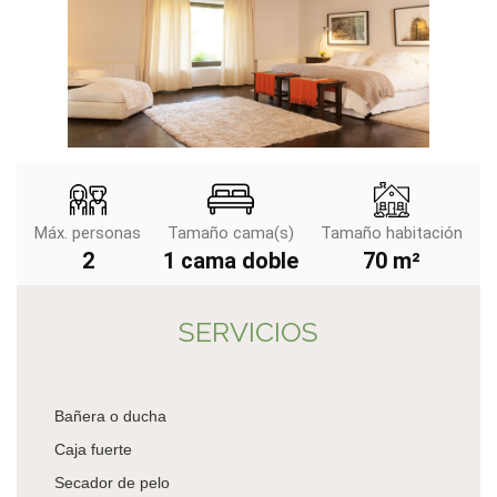
Máx. personas
Tamaño cama(s)
Tamaño habitación
2
1 cama doble
70 m²
SERVICIOS
Bañera o ducha
Caja fuerte
Secador de pelo