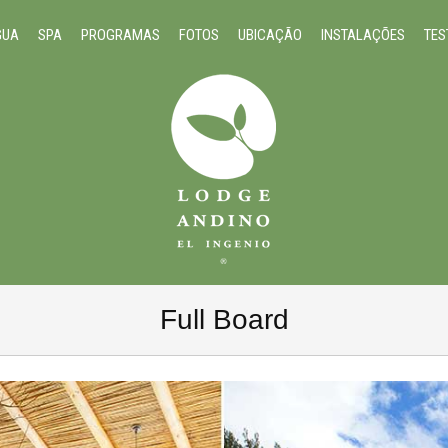
GUA
SPA
PROGRAMAS
FOTOS
UBICAÇÃO
INSTALAÇÕES
TE
Full Board