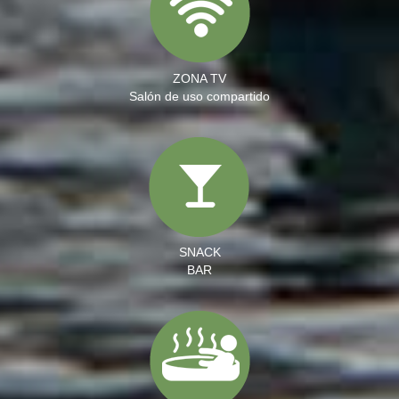
ZONA TV
Salón de uso compartido
SNACK
BAR