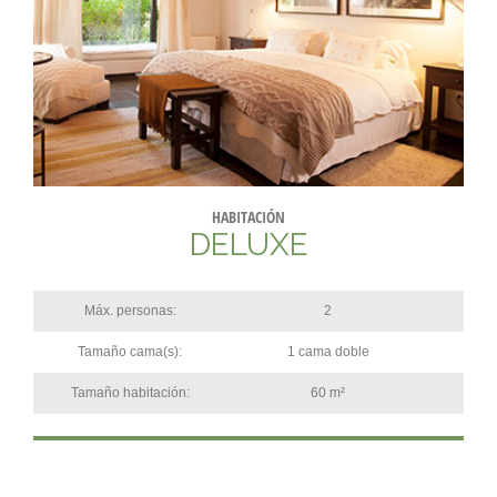
HABITACIÓN
DELUXE
Máx. personas:
2
Tamaño cama(s):
1 cama doble
Tamaño habitación:
60 m²