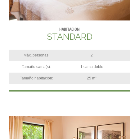
HABITACIÓN
STANDARD
Máx. personas:
2
Tamaño cama(s):
1 cama doble
Tamaño habitación:
25 m²