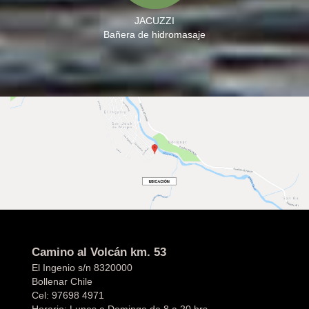
JACUZZI
Bañera de hidromasaje
Camino al Volcán km. 53
El Ingenio s/n 8320000
Bollenar Chile
Cel:
97698 4971