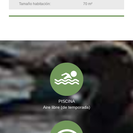
Tamaño habitación:
70 m²
PISCINA
Aire libre (de temporada)